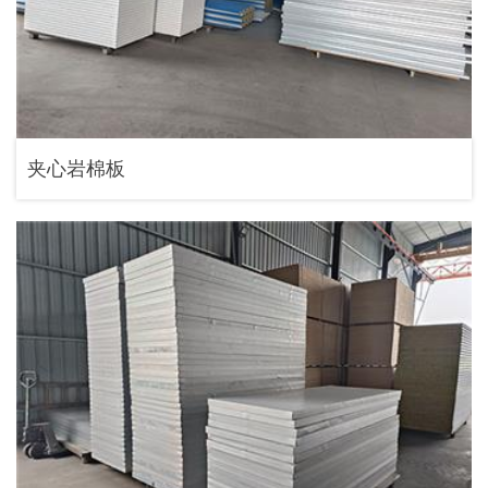
夹心岩棉板