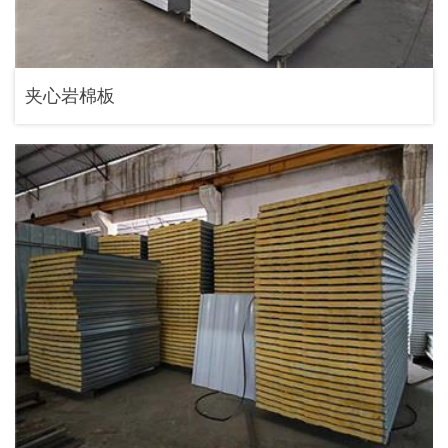
夹心岩棉板