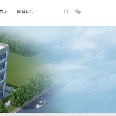
展示
联系我们