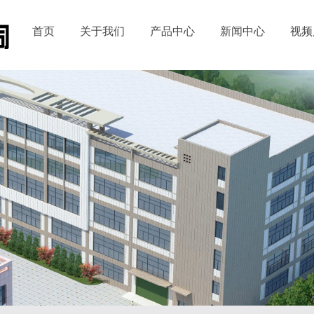
首页
关于我们
产品中心
新闻中心
视频