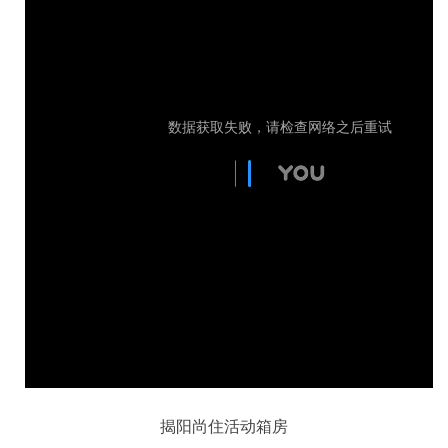
揭阳尚住活动箱房