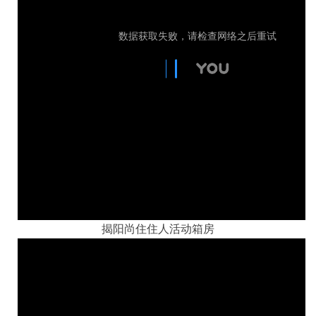
揭阳尚住住人活动箱房