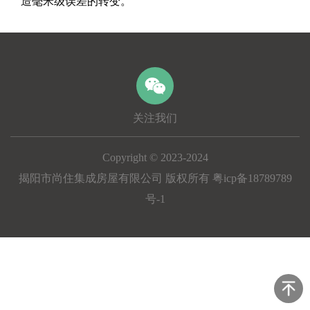
造毫米级误差的转变。
关注我们
Copyright © 2023-2024
揭阳市尚住集成房屋有限公司 版权所有 粤icp备18789789
号-1